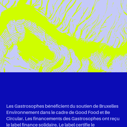
Les Gastrosophes bénéficient du soutien de Bruxelles
Environnement dans le cadre de Good Food et Be
Circular. Les financements des Gastrosophes ont reçu
le label finance solidaire. Le label certifie le